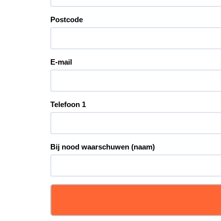
Postcode
E-mail
Telefoon 1
Bij nood waarschuwen (naam)