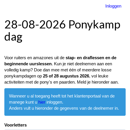
Inloggen
28-08-2026 Ponykamp
dag
Voor ruiters en amazones uit de
stap- en draflessen en de
beginnende uurslessen
. Kun je niet deelnemen aan een
volledig kamp? Doe dan mee met één of meerdere losse
ponykampdagen op
25 of 28 augustus 2026
, vol leuke
activiteiten met de pony's en paarden. Meld je hieronder aan.
Wanneer u al toegang heeft tot het klantenportaal van de
manege kunt u
hier
inloggen.
Anders vult u hieronder de gegevens van de deelnemer in.
Voorletters