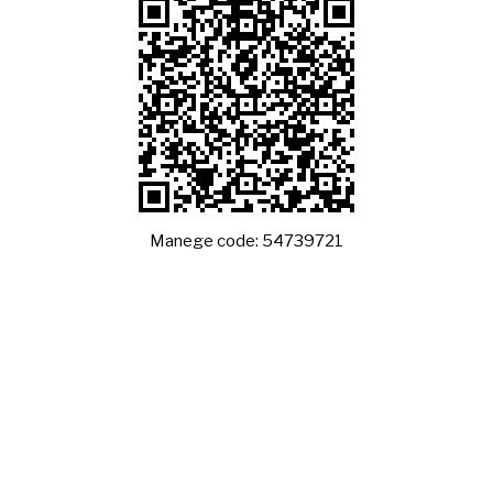
Manege code: 54739721